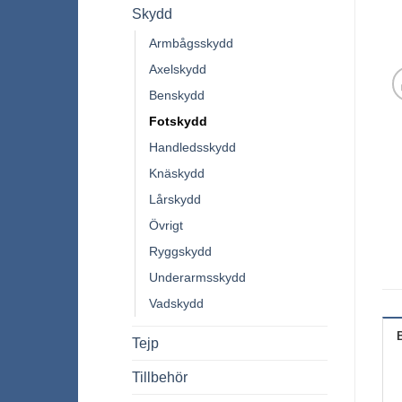
Skydd
Armbågsskydd
Axelskydd
Benskydd
Fotskydd
Handledsskydd
Knäskydd
Lårskydd
Övrigt
Ryggskydd
Underarmsskydd
Vadskydd
Tejp
Tillbehör