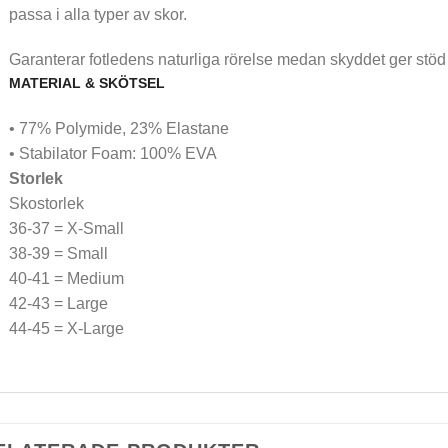
passa i alla typer av skor.
Garanterar fotledens naturliga rörelse medan skyddet ger stöd 
MATERIAL & SKÖTSEL
• 77% Polymide, 23% Elastane
• Stabilator Foam: 100% EVA
Storlek
Skostorlek
36-37 = X-Small
38-39 = Small
40-41 = Medium
42-43 = Large
44-45 = X-Large