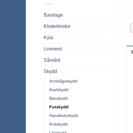
Bandage
Klisterbindor
Kyla
Liniment
Sårvård
Skydd
Armbågsskydd
Axelskydd
Benskydd
Fotskydd
Handledsskydd
Knäskydd
Lårskydd