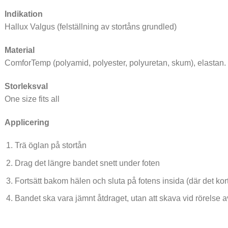
Indikation
Hallux Valgus (felställning av stortåns grundled)
Material
ComforTemp (polyamid, polyester, polyuretan, skum), elastan.
Storleksval
One size fits all
Applicering
Trä öglan på stortån
Drag det längre bandet snett under foten
Fortsätt bakom hälen och sluta på fotens insida (där det kor
Bandet ska vara jämnt åtdraget, utan att skava vid rörelse a