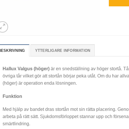
BESKRIVNING
YTTERLIGARE INFORMATION
Hallux Valgus (höger)
är en snedställning av höger stortå. Tå
övriga tår vilket gör att stortån börjar peka utåt. Om du har al
(höger) är operation enda lösningen.
Funktion
Med hjälp av bandet dras stortån mot sin rätta placering. Geno
arbeta på rätt sätt. Sjukdomsförloppet stannar upp och försena
smärtlindring.