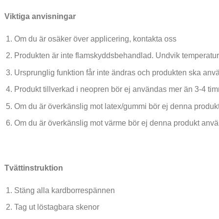
Viktiga anvisningar
Om du är osäker över applicering, kontakta oss
Produkten är inte flamskyddsbehandlad. Undvik temperatur
Ursprunglig funktion får inte ändras och produkten ska anvä
Produkt tillverkad i neopren bör ej användas mer än 3-4 tim
Om du är överkänslig mot latex/gummi bör ej denna produ
Om du är överkänslig mot värme bör ej denna produkt anv
Tvättinstruktion
Stäng alla kardborrespännen
Tag ut löstagbara skenor