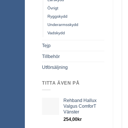
Övrigt
Ryggskydd
Underarmsskydd
Vadskydd
Tejp
Tillbehör
Utförsäljning
TITTA ÄVEN PÅ
Rehband Hallux
Valgus ComforT
Vänster
254,00
kr