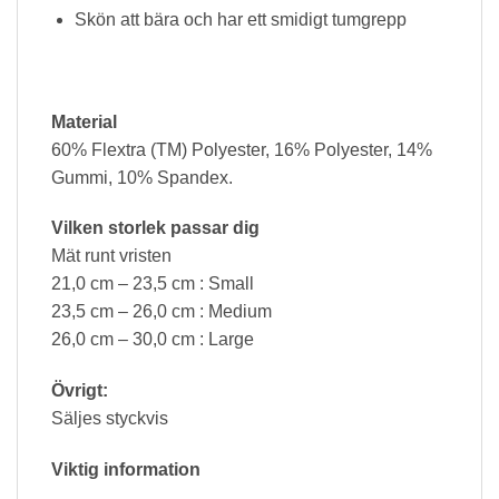
Skön att bära och har ett smidigt tumgrepp
Material
60% Flextra (TM) Polyester, 16% Polyester, 14%
Gummi, 10% Spandex.
Vilken storlek passar dig
Mät runt vristen
21,0 cm – 23,5 cm : Small
23,5 cm – 26,0 cm : Medium
26,0 cm – 30,0 cm : Large
Övrigt:
Säljes styckvis
Viktig information