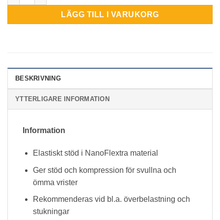
LÄGG TILL I VARUKORG
BESKRIVNING
YTTERLIGARE INFORMATION
Information
Elastiskt stöd i NanoFlextra material
Ger stöd och kompression för svullna och
ömma vrister
Rekommenderas vid bl.a. överbelastning och
stukningar