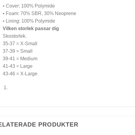
• Cover: 100% Polymide
• Foam: 70% SBR, 30% Neoprene
• Lining: 100% Polymide
Vilken storlek passar dig
Skostorlek.
35-37 = X-Small
37-39 = Small
39-41 = Medium
41-43 = Large
43-46 = X-Large
ELATERADE PRODUKTER