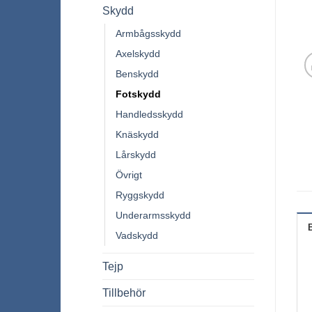
Skydd
Armbågsskydd
Axelskydd
Benskydd
Fotskydd
Handledsskydd
Knäskydd
Lårskydd
Övrigt
Ryggskydd
Underarmsskydd
Vadskydd
Tejp
Tillbehör