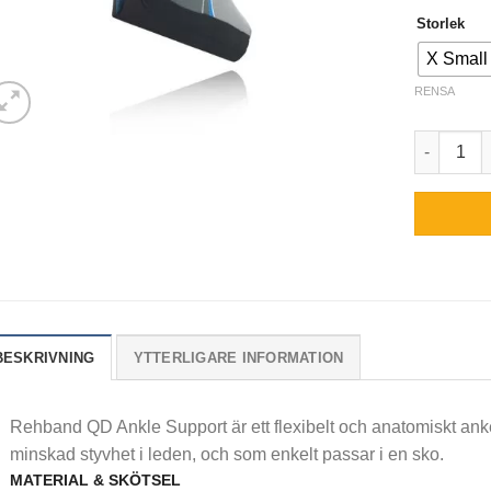
Storlek
X Small
RENSA
Rehband 
BESKRIVNING
YTTERLIGARE INFORMATION
Rehband QD Ankle Support är ett flexibelt och anatomiskt anke
minskad styvhet i leden, och som enkelt passar i en sko.
MATERIAL & SKÖTSEL