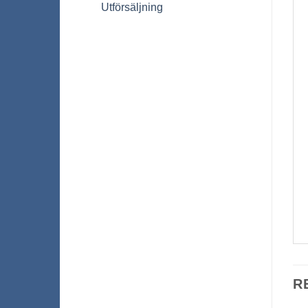
Utförsäljning
R