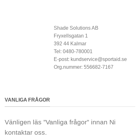
Shade Solutions AB
Fryxellsgatan 1
392 44 Kalmar
Tel: 0480-780001
E-post: kundservice@sportaid.se
Org.nummer: 556682-7167
VANLIGA FRÅGOR
Vänligen läs ”Vanliga frågor” innan Ni
kontaktar oss.