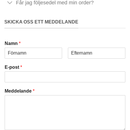
Får jag följesedel med min order?
SKICKA OSS ETT MEDDELANDE
Namn
*
Först
Sist
E-post
*
Meddelande
*