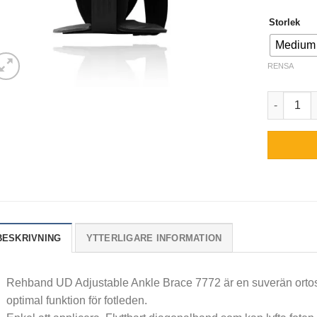
Storlek
Medium
RENSA
Rehband U
BESKRIVNING
YTTERLIGARE INFORMATION
Rehband UD Adjustable Ankle Brace 7772 är en suverän ortos 
optimal funktion för fotleden.