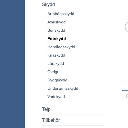
Skydd
Armbågsskydd
Axelskydd
Benskydd
Fotskydd
Handledsskydd
Knäskydd
Lårskydd
Övrigt
Ryggskydd
Underarmsskydd
Vadskydd
Tejp
Tillbehör