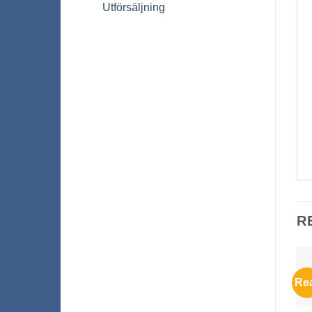
Utförsäljning
R
Re