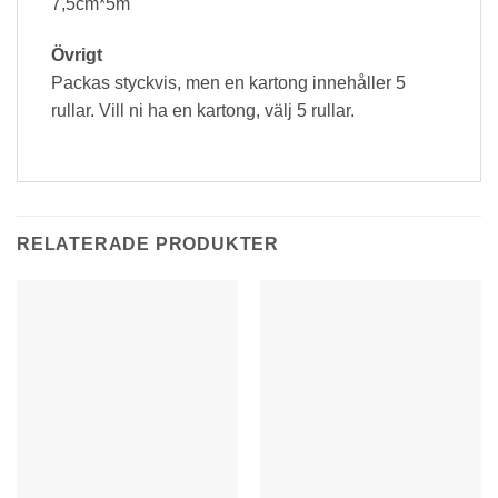
7,5cm*5m
Övrigt
Packas styckvis, men en kartong innehåller 5
rullar. Vill ni ha en kartong, välj 5 rullar.
RELATERADE PRODUKTER