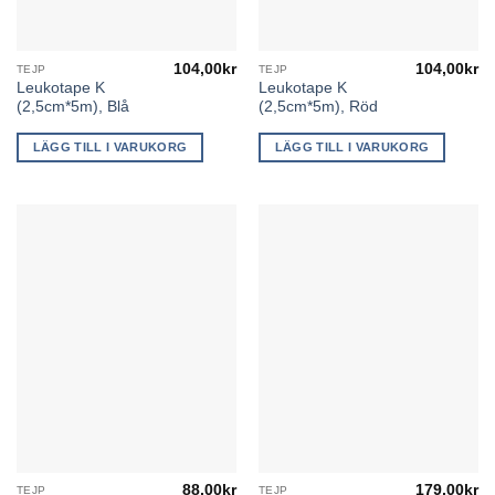
104,00
kr
104,00
kr
TEJP
TEJP
Leukotape K
Leukotape K
(2,5cm*5m), Blå
(2,5cm*5m), Röd
LÄGG TILL I VARUKORG
LÄGG TILL I VARUKORG
88,00
kr
179,00
kr
TEJP
TEJP