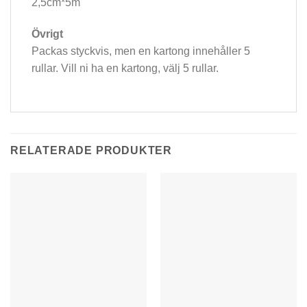
2,5cm*5m
Övrigt
Packas styckvis, men en kartong innehåller 5
rullar. Vill ni ha en kartong, välj 5 rullar.
RELATERADE PRODUKTER