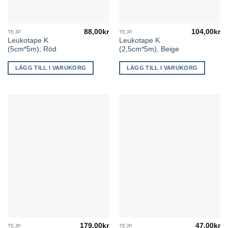
88,00
kr
104,00
kr
TEJP
TEJP
Leukotape K
Leukotape K
(5cm*5m), Röd
(2,5cm*5m), Beige
LÄGG TILL I VARUKORG
LÄGG TILL I VARUKORG
179,00
kr
47,00
kr
TEJP
TEJP