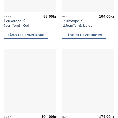
88,00
kr
104,00
kr
TEJP
TEJP
Leukotape K
Leukotape K
(5cm*5m), Röd
(2,5cm*5m), Beige
LÄGG TILL I VARUKORG
LÄGG TILL I VARUKORG
104,00
kr
179,00
kr
TEJP
TEJP