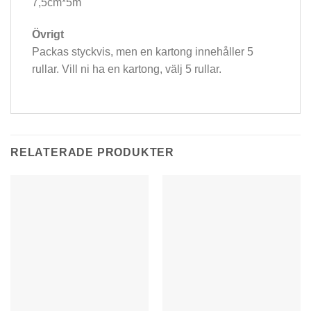
7,5cm*5m
Övrigt
Packas styckvis, men en kartong innehåller 5
rullar. Vill ni ha en kartong, välj 5 rullar.
RELATERADE PRODUKTER