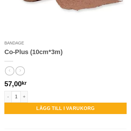
BANDAGE
Co-Plus (10cm*3m)
57,00
kr
Co-Plus (10cm*3m) mängd
LÄGG TILL I VARUKORG