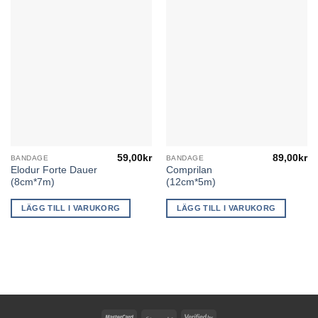
59,00
kr
89,00
kr
BANDAGE
BANDAGE
Elodur Forte Dauer
Comprilan
(8cm*7m)
(12cm*5m)
LÄGG TILL I VARUKORG
LÄGG TILL I VARUKORG