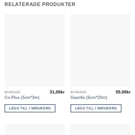
RELATERADE PRODUKTER
31,00
kr
55,00
kr
BANDAGE
BANDAGE
Co-Plus (5cm*3m)
Gazofix (6cm*20m)
LÄGG TILL I VARUKORG
LÄGG TILL I VARUKORG