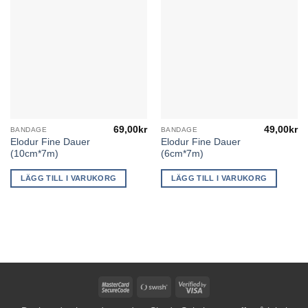
69,00
kr
49,00
kr
BANDAGE
BANDAGE
Elodur Fine Dauer
Elodur Fine Dauer
(10cm*7m)
(6cm*7m)
LÄGG TILL I VARUKORG
LÄGG TILL I VARUKORG
MasterCard
Swish
Visa
2
(SE)
2