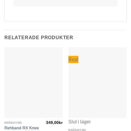
RELATERADE PRODUKTER
Rea!
Slut i lager
349,00
kr
KNÄSKYDD
Den
Rehband RX Knee
här
KNÄSKYDD
Den