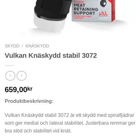
SKYDD
/
KNÄSKYDD
Vulkan Knäskydd stabil 3072
659,00
kr
Produktbeskrivning:
Vulkan Knäskydd stabil 3072 är ett skydd med spiralfjädrar
som ger medial och lateral stabilitet. Justerbara remmar ger
bra stöd och stabilitet vid knät.