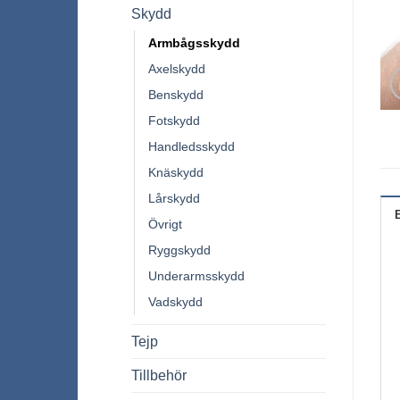
Skydd
Armbågsskydd
Axelskydd
Benskydd
Fotskydd
Handledsskydd
Knäskydd
Lårskydd
Övrigt
Ryggskydd
Underarmsskydd
Vadskydd
Tejp
Tillbehör