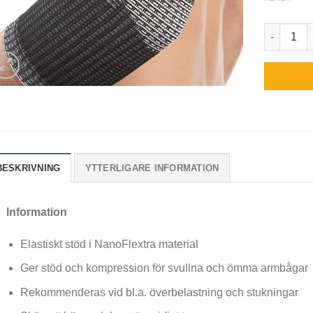
Vulkan Ar
BESKRIVNING
YTTERLIGARE INFORMATION
Information
Elastiskt stöd i NanoFlextra material
Ger stöd och kompression för svullna och ömma armbågar
Rekommenderas vid bl.a. överbelastning och stukningar