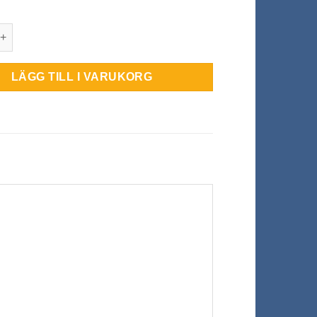
mbågsskydd Avancerad Elastisk mängd
LÄGG TILL I VARUKORG