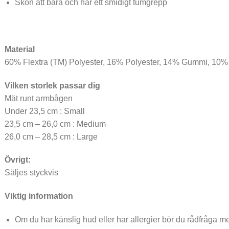
Skön att bära och har ett smidigt tumgrepp
Material
60% Flextra (TM) Polyester, 16% Polyester, 14% Gummi, 10
Vilken storlek passar dig
Mät runt armbågen
Under 23,5 cm : Small
23,5 cm – 26,0 cm : Medium
26,0 cm – 28,5 cm : Large
Övrigt:
Säljes styckvis
Viktig information
Om du har känslig hud eller har allergier bör du rådfråga 