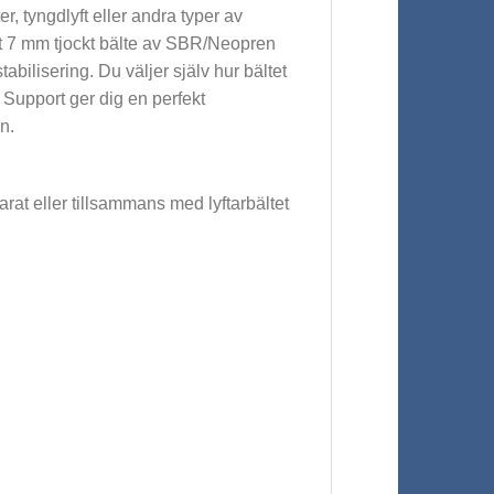
er, tyngdlyft eller andra typer av
ett 7 mm tjockt bälte av SBR/Neopren
abilisering. Du väljer själv hur bältet
 Support ger dig en perfekt
n.
at eller tillsammans med lyftarbältet