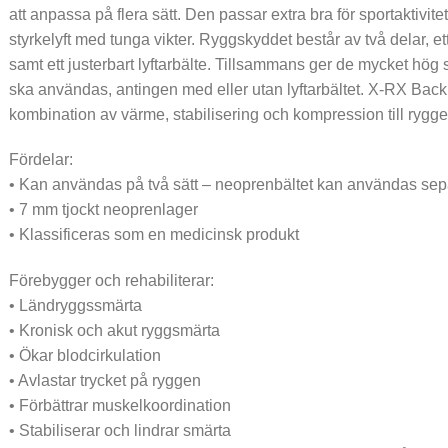
att anpassa på flera sätt. Den passar extra bra för sportaktivitet
styrkelyft med tunga vikter. Ryggskyddet består av två delar, 
samt ett justerbart lyftarbälte. Tillsammans ger de mycket hög st
ska användas, antingen med eller utan lyftarbältet. X-RX Back
kombination av värme, stabilisering och kompression till rygge
Fördelar:
• Kan användas på två sätt – neoprenbältet kan användas separ
• 7 mm tjockt neoprenlager
• Klassificeras som en medicinsk produkt
Förebygger och rehabiliterar:
• Ländryggssmärta
• Kronisk och akut ryggsmärta
• Ökar blodcirkulation
• Avlastar trycket på ryggen
• Förbättrar muskelkoordination
• Stabiliserar och lindrar smärta