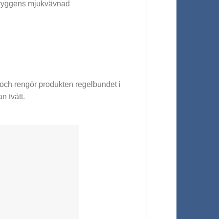
ndryggens mjukvävnad
 och rengör produkten regelbundet i
n tvätt.