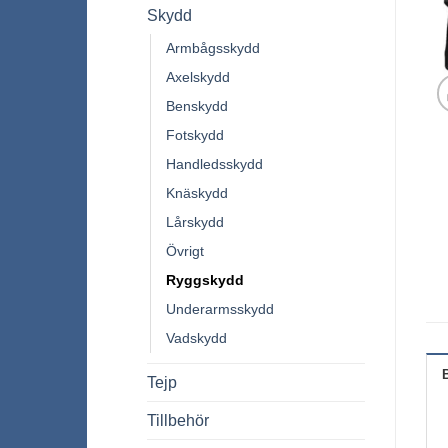
Skydd
Armbågsskydd
Axelskydd
Benskydd
Fotskydd
Handledsskydd
Knäskydd
Lårskydd
Övrigt
Ryggskydd
Underarmsskydd
Vadskydd
Tejp
Tillbehör