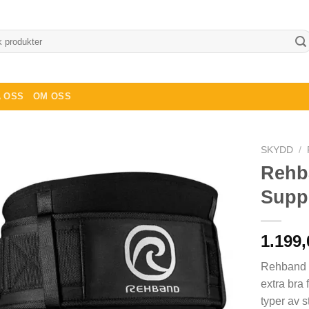
 OSS
OM OSS
SKYDD
/
Rehb
Supp
1.199,
Rehband 
extra bra 
typer av st