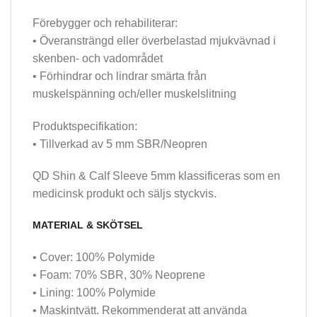
Förebygger och rehabiliterar:
• Överansträngd eller överbelastad mjukvävnad i
skenben- och vadområdet
• Förhindrar och lindrar smärta från
muskelspänning och/eller muskelslitning
Produktspecifikation:
• Tillverkad av 5 mm SBR/Neopren
QD Shin & Calf Sleeve 5mm klassificeras som en
medicinsk produkt och säljs styckvis.
MATERIAL & SKÖTSEL
• Cover: 100% Polymide
• Foam: 70% SBR, 30% Neoprene
• Lining: 100% Polymide
• Maskintvätt. Rekommenderat att använda