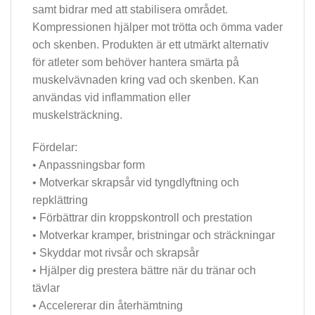
samt bidrar med att stabilisera området.
Kompressionen hjälper mot trötta och ömma vader
och skenben. Produkten är ett utmärkt alternativ
för atleter som behöver hantera smärta på
muskelvävnaden kring vad och skenben. Kan
användas vid inflammation eller
muskelsträckning.
Fördelar:
• Anpassningsbar form
• Motverkar skrapsår vid tyngdlyftning och
repklättring
• Förbättrar din kroppskontroll och prestation
• Motverkar kramper, bristningar och sträckningar
• Skyddar mot rivsår och skrapsår
• Hjälper dig prestera bättre när du tränar och
tävlar
• Accelererar din återhämtning