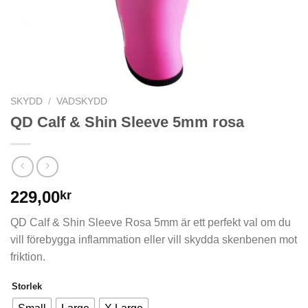
SKYDD
/
VADSKYDD
QD Calf & Shin Sleeve 5mm rosa
229,00
kr
QD Calf & Shin Sleeve Rosa 5mm är ett perfekt val om du
vill förebygga inflammation eller vill skydda skenbenen mot
friktion.
Storlek