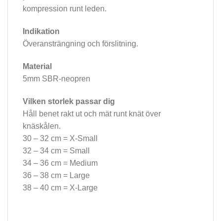
kompression runt leden.
Indikation
Överansträngning och förslitning.
Material
5mm SBR-neopren
Vilken storlek passar dig
Håll benet rakt ut och mät runt knät över
knäskålen.
30 – 32 cm = X-Small
32 – 34 cm = Small
34 – 36 cm = Medium
36 – 38 cm = Large
38 – 40 cm = X-Large