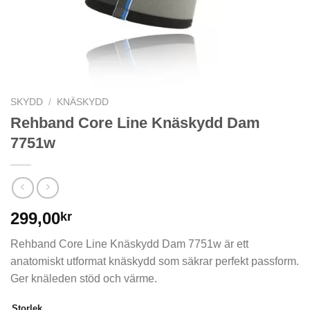
SKYDD
/
KNÄSKYDD
Rehband Core Line Knäskydd Dam
7751w
299,00
kr
Rehband Core Line Knäskydd Dam 7751w är ett
anatomiskt utformat knäskydd som säkrar perfekt passform.
Ger knäleden stöd och värme.
Storlek