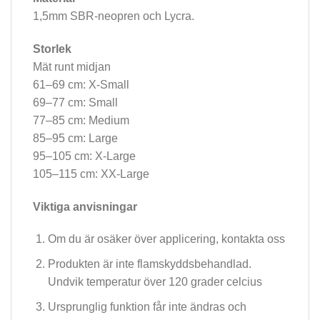
1,5mm SBR-neopren och Lycra.
Storlek
Mät runt midjan
61–69 cm: X-Small
69–77 cm: Small
77–85 cm: Medium
85–95 cm: Large
95–105 cm: X-Large
105–115 cm: XX-Large
Viktiga anvisningar
Om du är osäker över applicering, kontakta oss
Produkten är inte flamskyddsbehandlad.
Undvik temperatur över 120 grader celcius
Ursprunglig funktion får inte ändras och