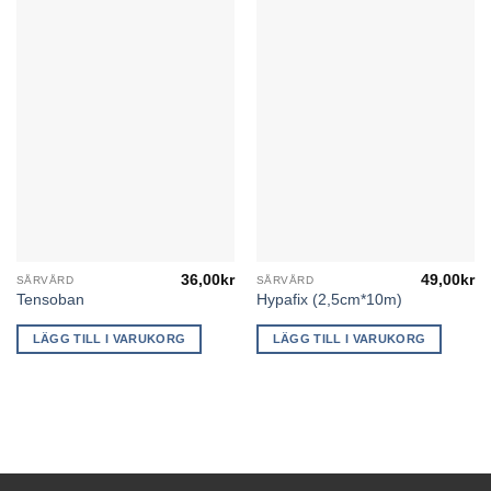
36,00
kr
49,00
kr
SÅRVÅRD
SÅRVÅRD
Tensoban
Hypafix (2,5cm*10m)
LÄGG TILL I VARUKORG
LÄGG TILL I VARUKORG