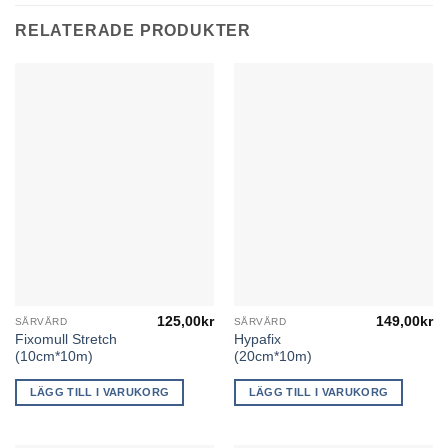
RELATERADE PRODUKTER
125,00
kr
149,00
kr
SÅRVÅRD
SÅRVÅRD
Fixomull Stretch
Hypafix
(10cm*10m)
(20cm*10m)
LÄGG TILL I VARUKORG
LÄGG TILL I VARUKORG