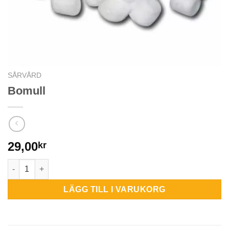
SÅRVÅRD
Bomull
29,00
kr
Bomull mängd
LÄGG TILL I VARUKORG