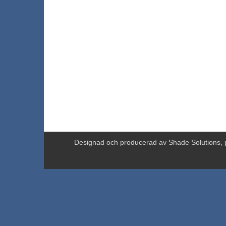
Designad och producerad av
Shade Solutions, 