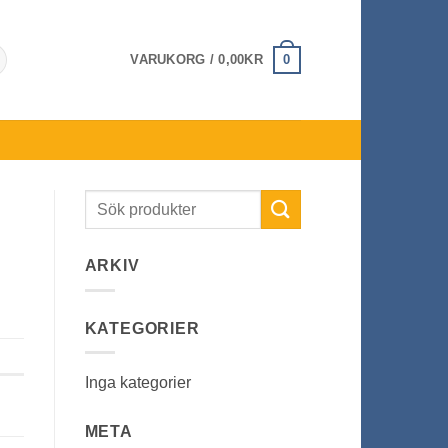
0
VARUKORG /
0,00
KR
ARKIV
KATEGORIER
Inga kategorier
META