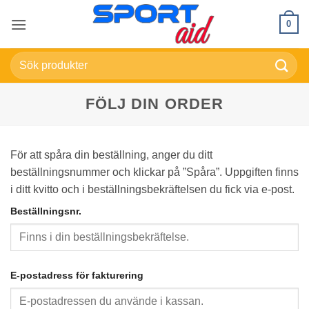
Skip
0
to
content
Sök
efter:
FÖLJ DIN ORDER
För att spåra din beställning, anger du ditt
beställningsnummer och klickar på ”Spåra”. Uppgiften finns
i ditt kvitto och i beställningsbekräftelsen du fick via e-post.
Beställningsnr.
E-postadress för fakturering