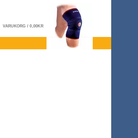
VARUKORG /
0,00
KR